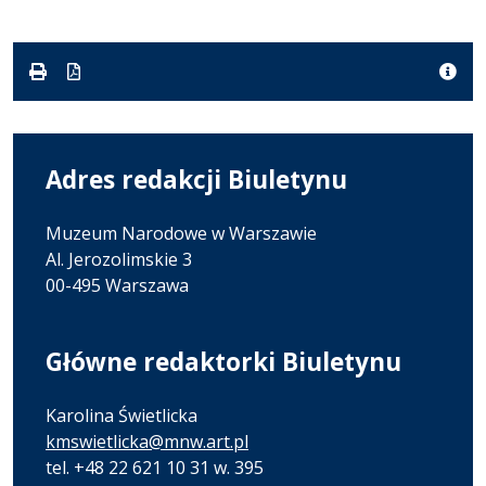
Adres redakcji Biuletynu
Muzeum Narodowe w Warszawie
Al. Jerozolimskie 3
00-495 Warszawa
Główne redaktorki Biuletynu
Karolina Świetlicka
kmswietlicka@mnw.art.pl
tel. +48 22 621 10 31 w. 395