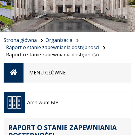
Strona główna
Organizacja
Raport o stanie zapewniania dostępności
Raport o stanie zapewniania dostępności
Strona
MENU GŁÓWNE
główna
Otwiera
się w
Archiwum BIP
nowej
karcie
RAPORT O STANIE ZAPEWNIANIA