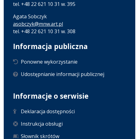
tel. +48 22 621 10 31 w. 395
Agata Sobczyk
asobczyk@mnw.art.pl
tel. +48 22 621 10 31 w. 308
Informacja publiczna
Ponowne wykorzystanie
Udostępnianie informacji publicznej
Informacje o serwisie
Deklaracja dostępności
Instrukcja obsługi
Słownik skrótów