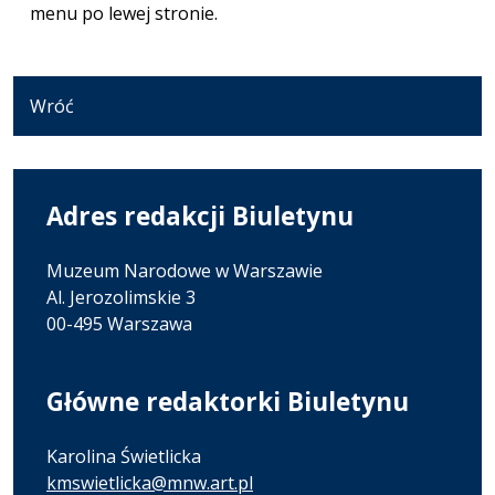
menu po lewej stronie.
Wróć
Adres redakcji Biuletynu
Muzeum Narodowe w Warszawie
Al. Jerozolimskie 3
00-495 Warszawa
Główne redaktorki Biuletynu
Karolina Świetlicka
kmswietlicka@mnw.art.pl