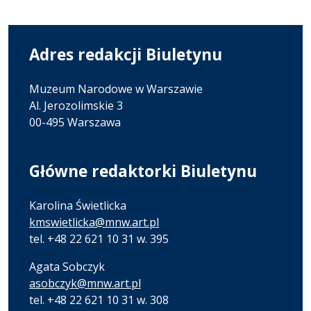
Adres redakcji Biuletynu
Muzeum Narodowe w Warszawie
Al. Jerozolimskie 3
00-495 Warszawa
Główne redaktorki Biuletynu
Karolina Świetlicka
kmswietlicka@mnw.art.pl
tel. +48 22 621 10 31 w. 395
Agata Sobczyk
asobczyk@mnw.art.pl
tel. +48 22 621 10 31 w. 308