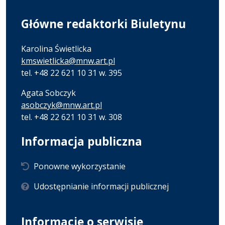
Główne redaktorki Biuletynu
Karolina Świetlicka
kmswietlicka@mnw.art.pl
tel. +48 22 621 10 31 w. 395
Agata Sobczyk
asobczyk@mnw.art.pl
tel. +48 22 621 10 31 w. 308
Informacja publiczna
Ponowne wykorzystanie
Udostępnianie informacji publicznej
Informacje o serwisie