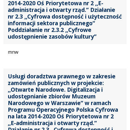
2014-2020 Oś Priorytetowa nr 2 ,,E-
administracja i otwarty rząd.” Działanie
nr 2.3 ,,Cyfrowa dostępność i użyteczność
informacji sektora publicznego”
Poddziałanie nr 2.3.2 ,,Cyfrowe
udostępnienie zasobów kultury”
mnw
Usługi doradztwa prawnego w zakresie
zamówień publicznych w projekcie:
,,Otwarte Narodowe. Digitalizacja i
udostępnianie zbiorów Muzeum
Narodowego w Warszawie” w ramach
Programu Operacyjnego Polska Cyfrowa
na lata 2014-2020 Oś Priorytetowa nr 2
,,E-administracja i otwarty rząd.”
Działanie nr 2.3 ,,Cyfrowa dostępność i