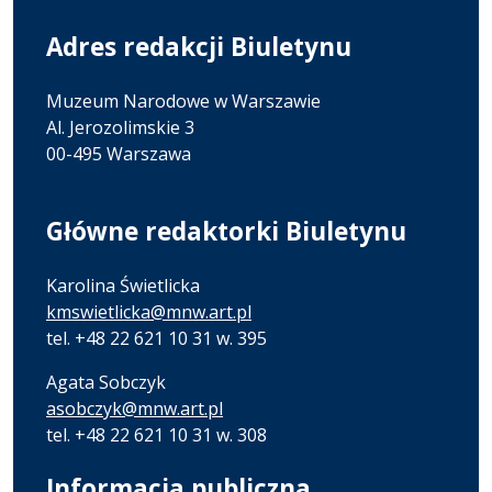
Adres redakcji Biuletynu
Muzeum Narodowe w Warszawie
Al. Jerozolimskie 3
00-495 Warszawa
Główne redaktorki Biuletynu
Karolina Świetlicka
kmswietlicka@mnw.art.pl
tel. +48 22 621 10 31 w. 395
Agata Sobczyk
asobczyk@mnw.art.pl
tel. +48 22 621 10 31 w. 308
Informacja publiczna