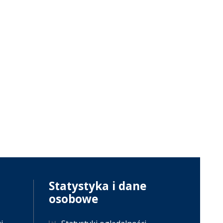
Statystyka i dane
osobowe