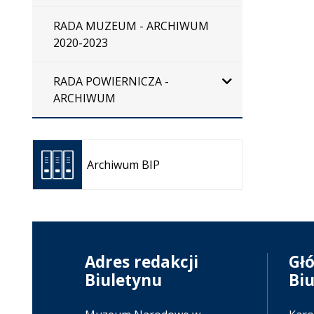
RADA MUZEUM - ARCHIWUM
2020-2023
RADA POWIERNICZA -
ARCHIWUM
Otwiera
się w
Archiwum BIP
nowej
karcie
Adres redakcji
Gł
Biuletynu
Bi