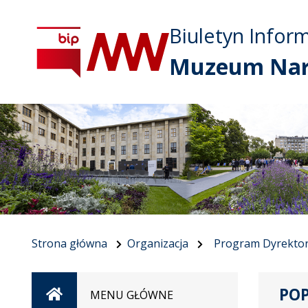
Biuletyn Inform
Muzeum Nar
Strona główna
Organizacja
Program Dyrekto
POP
Strona
MENU GŁÓWNE