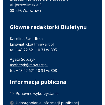
Al. Jerozolimskie 3
00-495 Warszawa
Główne redaktorki Biuletynu
Karolina Świetlicka
kmswietlicka@mnw.art.pl
tel. +48 22 621 10 31 w. 395
Agata Sobczyk
asobczyk@mnw.art.pl
tel. +48 22 621 10 31 w. 308
Informacja publiczna
Ponowne wykorzystanie
Udostępnianie informacji publicznej