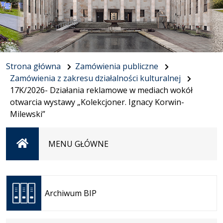
Strona główna
Zamówienia publiczne
Zamówienia z zakresu działalności kulturalnej
17K/2026- Działania reklamowe w mediach wokół
otwarcia wystawy „Kolekcjoner. Ignacy Korwin-
Milewski”
Strona
MENU GŁÓWNE
główna
Otwiera
się w
Archiwum BIP
nowej
karcie