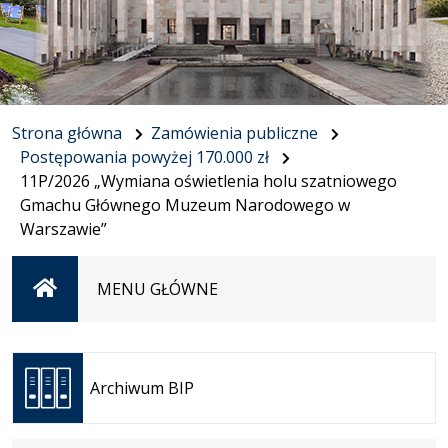
Strona główna
Zamówienia publiczne
Postępowania powyżej 170.000 zł
11P/2026 „Wymiana oświetlenia holu szatniowego
Gmachu Głównego Muzeum Narodowego w
Warszawie”
Strona
MENU GŁÓWNE
główna
Otwiera
się w
Archiwum BIP
nowej
karcie