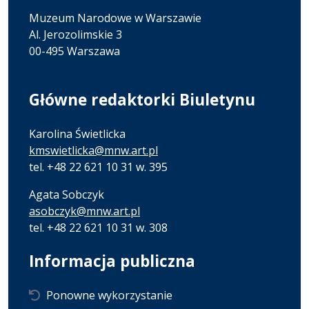
Muzeum Narodowe w Warszawie
Al. Jerozolimskie 3
00-495 Warszawa
Główne redaktorki Biuletynu
Karolina Świetlicka
kmswietlicka@mnw.art.pl
tel. +48 22 621 10 31 w. 395
Agata Sobczyk
asobczyk@mnw.art.pl
tel. +48 22 621 10 31 w. 308
Informacja publiczna
Ponowne wykorzystanie