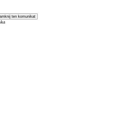
amknij ten komunikat
ska