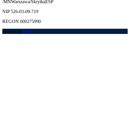
/MNWarszawa/SkrytkaESP
NIP 526-03-09-719
REGON 000275990
Realizacja:
Ideo